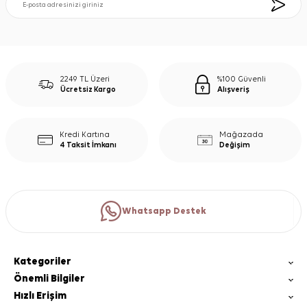
2249 TL Üzeri
%100 Güvenli
Ücretsiz Kargo
Alışveriş
Kredi Kartına
Mağazada
4 Taksit İmkanı
Değişim
Whatsapp Destek
Kategoriler
Önemli Bilgiler
Hızlı Erişim