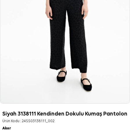
Siyah 3138111 Kendinden Dokulu Kumaş Pantolon
Ürün Kodu :
24SS03138111_002
Aker