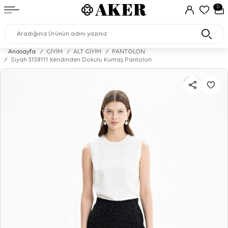
0
Anasayfa
/
GİYİM
/
ALT GİYİM
/
PANTOLON
/
Siyah 3138111 Kendinden Dokulu Kumaş Pantolon