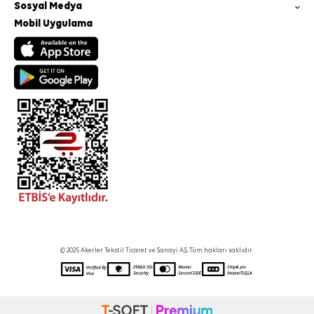
Sosyal Medya
Mobil Uygulama
© 2025 Akerler Tekstil Ticaret ve Sanayi A.Ş. Tüm hakları saklıdır.