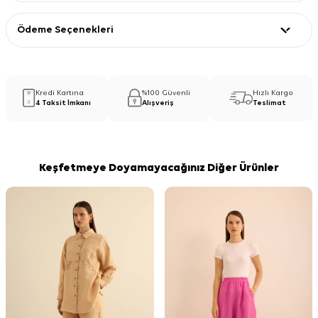
Ödeme Seçenekleri
Kredi Kartına
%100 Güvenli
Hızlı Kargo
4 Taksit İmkanı
Alışveriş
Teslimat
Keşfetmeye Doyamayacağınız Diğer Ürünler