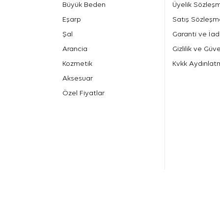
Büyük Beden
Üyelik Sözleş
Eşarp
Satış Sözleşm
Şal
Garanti ve İad
Arancia
Gizlilik ve Güve
Kozmetik
Kvkk Aydınlat
Aksesuar
Özel Fiyatlar