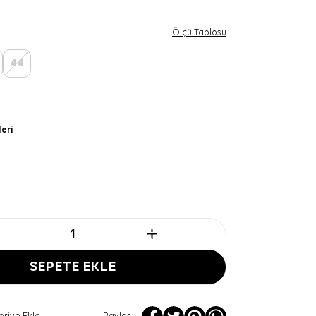
Ölçü Tablosu
44
leri
SEPETE EKLE