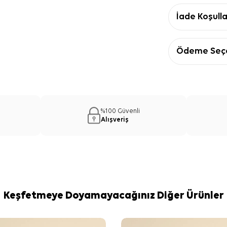
İade Koşulla
Ödeme Seçe
%100 Güvenli
Alışveriş
Keşfetmeye Doyamayacağınız Diğer Ürünler