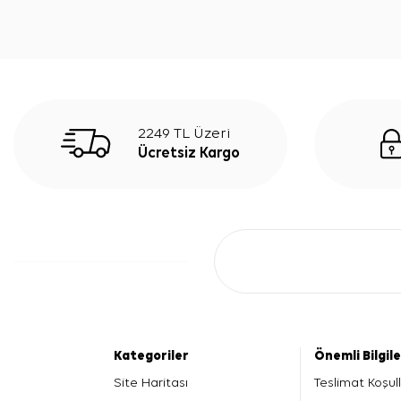
2249 TL Üzeri
Ücretsiz Kargo
Kategoriler
Önemli Bilgil
Site Haritası
Teslimat Koşull