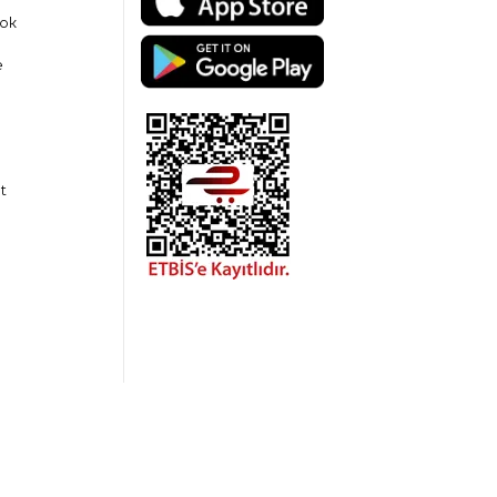
ok
e
t