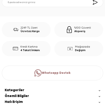
2249 TL Üzeri
%100 Güvenli
Ücretsiz Kargo
Alışveriş
Kredi Kartına
Mağazada
4 Taksit İmkanı
Değişim
Whatsapp Destek
Kategoriler
Önemli Bilgiler
Hızlı Erişim