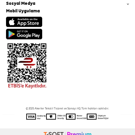
Sosyal Medya
Mobil Uygulama
© 2025 Akerler Tekstil Ticaret ve Sanayi A.Ş. Tüm hakları saklıdır.