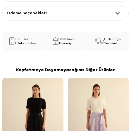
Ödeme Seçenekleri
Kredi Kartına
%100 Güvenli
Hızlı Kargo
4 Taksit İmkanı
Alışveriş
Teslimat
Keşfetmeye Doyamayacağınız Diğer Ürünler