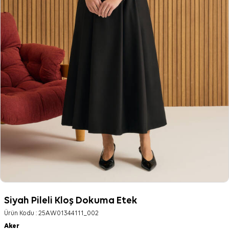
Siyah Pileli Kloş Dokuma Etek
Ürün Kodu :
25AW01344111_002
Aker