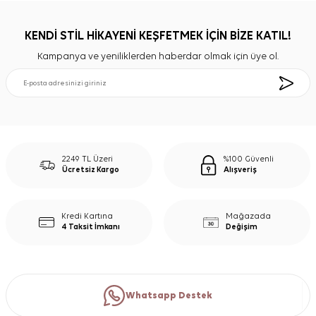
KENDİ STİL HİKAYENİ KEŞFETMEK İÇİN BİZE KATIL!
Kampanya ve yeniliklerden haberdar olmak için üye ol.
2249 TL Üzeri
%100 Güvenli
Ücretsiz Kargo
Alışveriş
Kredi Kartına
Mağazada
4 Taksit İmkanı
Değişim
Whatsapp Destek