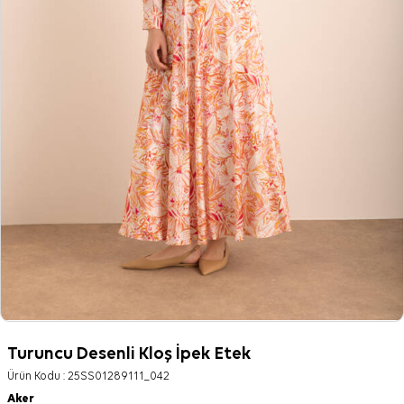
Turuncu Desenli Kloş İpek Etek
Ürün Kodu :
25SS01289111_042
Aker