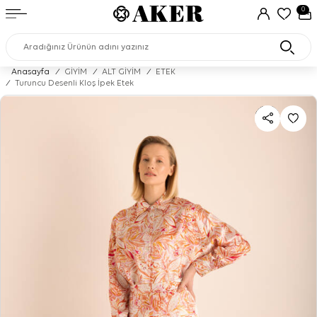
0
Anasayfa
/
GİYİM
/
ALT GİYİM
/
ETEK
/
Turuncu Desenli Kloş İpek Etek