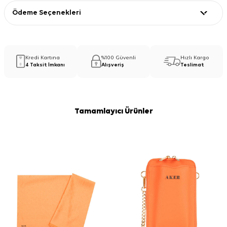
Ödeme Seçenekleri
Kredi Kartına
%100 Güvenli
Hızlı Kargo
4 Taksit İmkanı
Alışveriş
Teslimat
Tamamlayıcı Ürünler