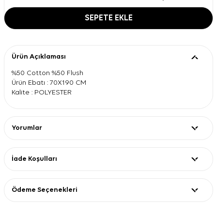
SEPETE EKLE
Ürün Açıklaması
%50 Cotton %50 Flush
Ürün Ebatı : 70X190 CM
Kalite : POLYESTER
Yorumlar
İade Koşulları
Ödeme Seçenekleri