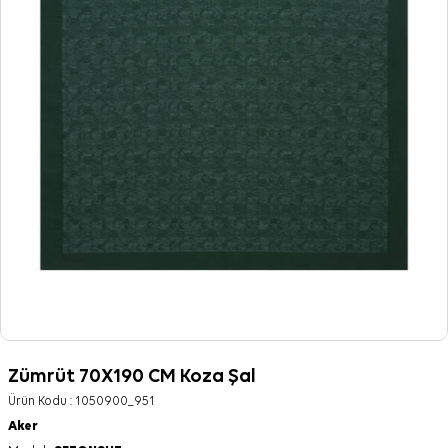
Zümrüt 70X190 CM Koza Şal
Ürün Kodu :
1050900_951
Aker