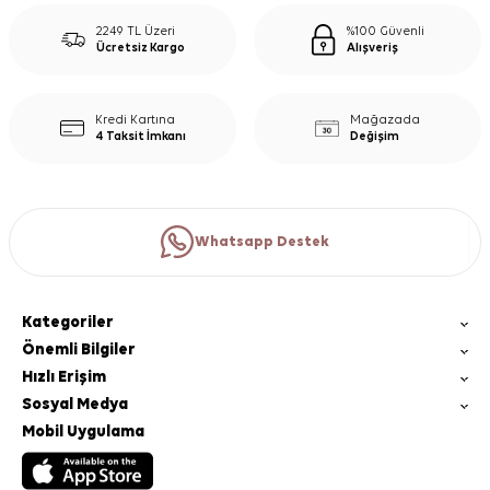
2249 TL Üzeri
%100 Güvenli
Ücretsiz Kargo
Alışveriş
Kredi Kartına
Mağazada
4 Taksit İmkanı
Değişim
Whatsapp Destek
Kategoriler
Önemli Bilgiler
Hızlı Erişim
Sosyal Medya
Mobil Uygulama