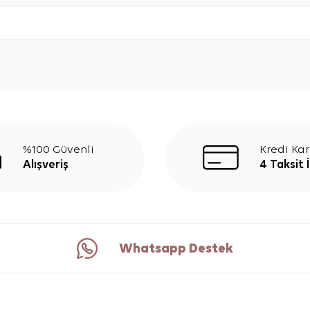
%100 Güvenli
Kredi Kar
Alışveriş
4 Taksit 
Whatsapp Destek