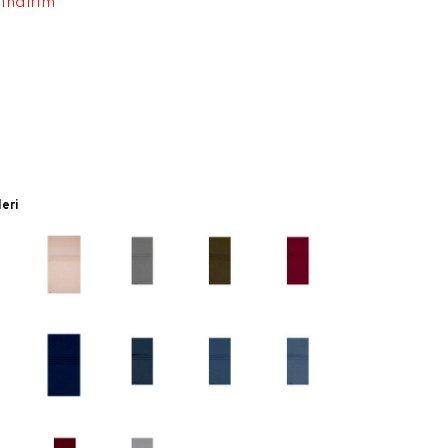
 indirim
leri