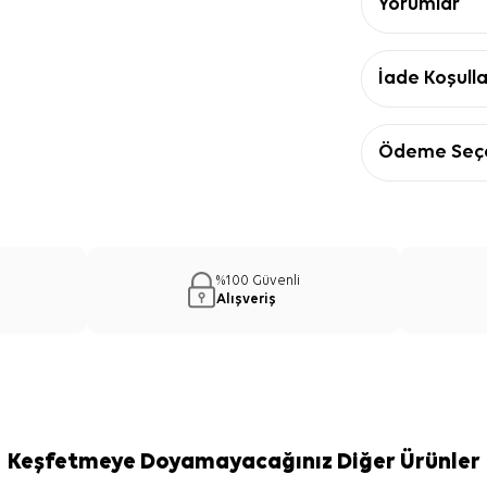
Yorumlar
İade Koşulla
Ödeme Seçe
%100 Güvenli
Alışveriş
Keşfetmeye Doyamayacağınız Diğer Ürünler