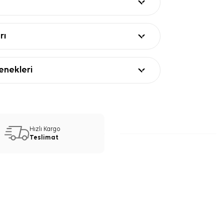
rı
nekleri
Hızlı Kargo
Teslimat