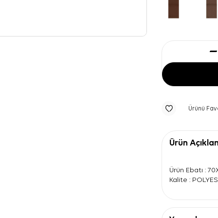
Ürünü Fav
Ürün Açıkla
Ürün Ebatı : 7
Kalite : POLYE