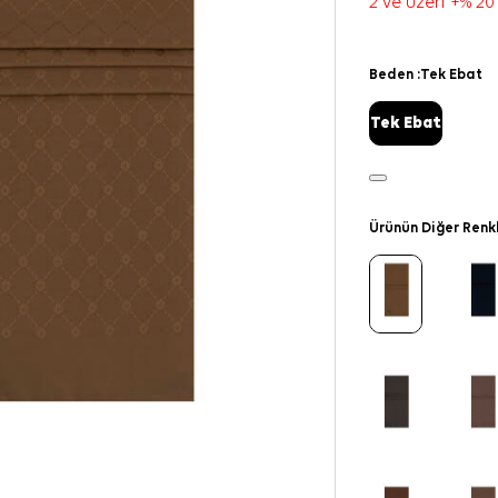
2 ve üzeri +% 20
Beden :
Tek Ebat
Tek Ebat
Ürünün Diğer Renk