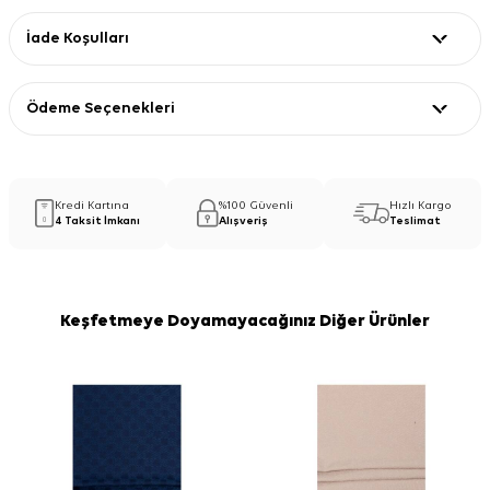
İade Koşulları
Ödeme Seçenekleri
Kredi Kartına
%100 Güvenli
Hızlı Kargo
4 Taksit İmkanı
Alışveriş
Teslimat
Keşfetmeye Doyamayacağınız Diğer Ürünler