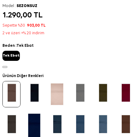
Model :
SEZONSUZ
1.290,00
TL
Sepette %30
903,00
TL
2 ve üzeri +% 20 indirim
Beden :
Tek Ebat
Tek Ebat
Ürünün Diğer Renkleri