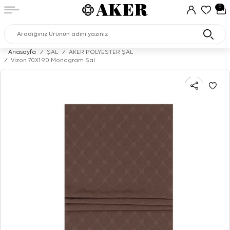
0
Anasayfa
/
ŞAL
/
AKER POLYESTER ŞAL
/
Vizon 70X190 Monogram Şal