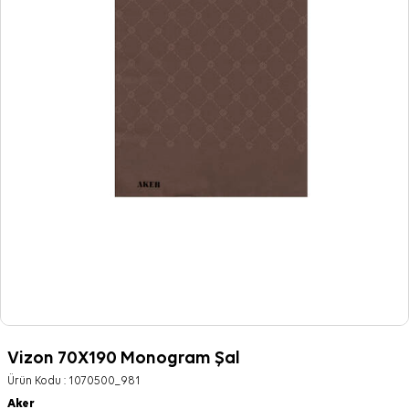
Vizon 70X190 Monogram Şal
Ürün Kodu :
1070500_981
Aker