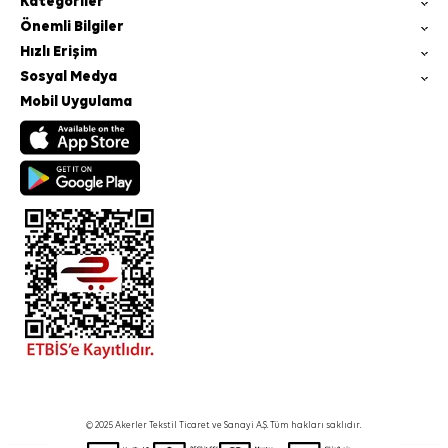
Kategoriler
Önemli Bilgiler
Hızlı Erişim
Sosyal Medya
Mobil Uygulama
© 2025 Akerler Tekstil Ticaret ve Sanayi A.Ş. Tüm hakları saklıdır.