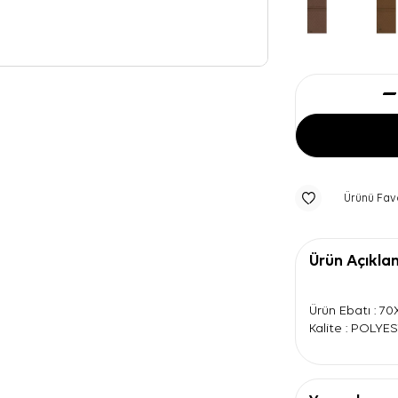
Ürünü Fav
Ürün Açıkla
Ürün Ebatı : 7
Kalite : POLYE