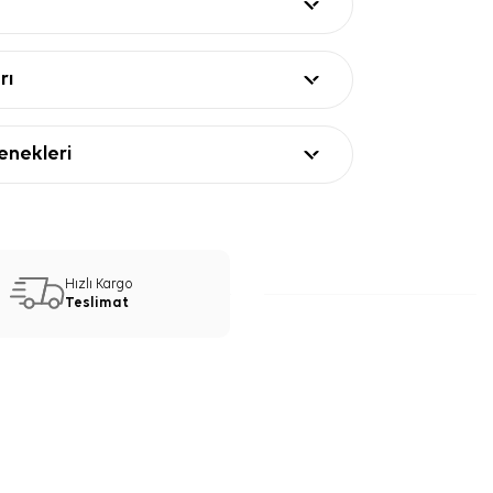
rı
nekleri
Hızlı Kargo
Teslimat