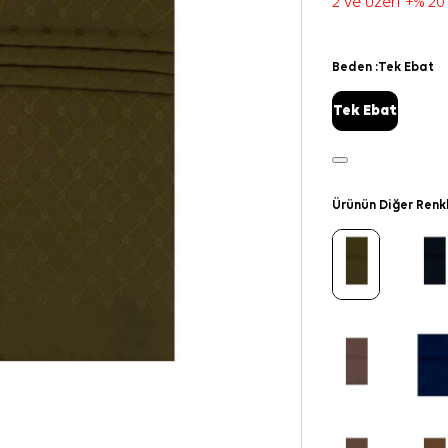
2 ve üzeri +% 20
Beden :
Tek Ebat
Tek Ebat
Ürünün Diğer Renk