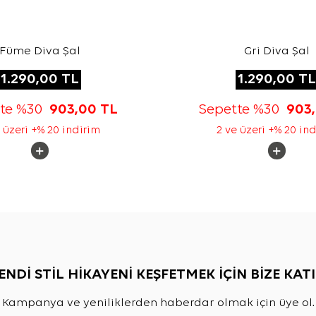
Füme Diva Şal
Gri Diva Şal
1.290,00
TL
1.290,00
TL
tte %30
903,00
TL
Sepette %30
903
 üzeri +% 20 indirim
2 ve üzeri +% 20 in
ENDİ STİL HİKAYENİ KEŞFETMEK İÇİN BİZE KATI
Kampanya ve yeniliklerden haberdar olmak için üye ol.