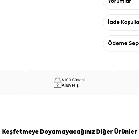
Yorumlar
İade Koşulla
Ödeme Seçe
%100 Güvenli
Alışveriş
Keşfetmeye Doyamayacağınız Diğer Ürünler