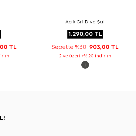
Açık Gri Diva Şal
1.290,00
TL
,00
TL
Sepette %30
903,00
TL
dirim
2 ve üzeri +% 20 indirim
L!