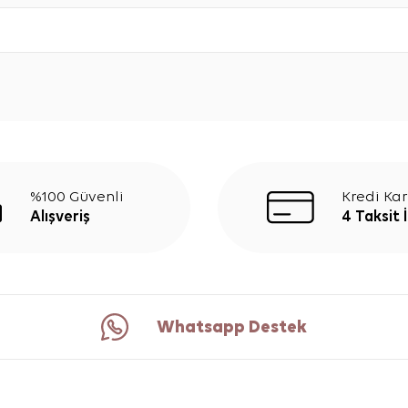
%100 Güvenli
Kredi Kar
Alışveriş
4 Taksit 
Whatsapp Destek