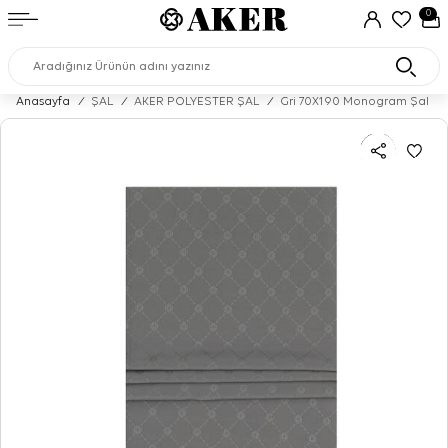
0
Anasayfa
/
ŞAL
/
AKER POLYESTER ŞAL
/
Gri 70X190 Monogram Şal