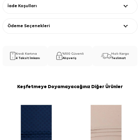
İade Koşulları
Ödeme Seçenekleri
Kredi Kartına
%100 Güvenli
Hızlı Kargo
4 Taksit İmkanı
Alışveriş
Teslimat
Keşfetmeye Doyamayacağınız Diğer Ürünler