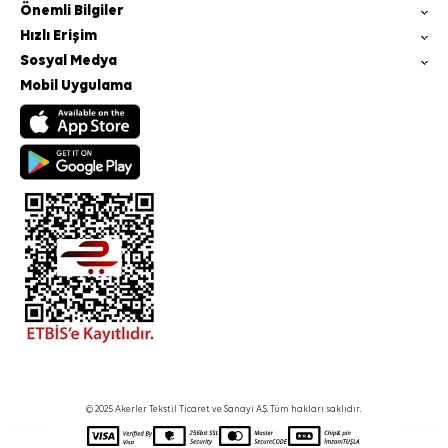
Önemli Bilgiler
Hızlı Erişim
Sosyal Medya
Mobil Uygulama
© 2025 Akerler Tekstil Ticaret ve Sanayi A.Ş. Tüm hakları saklıdır.