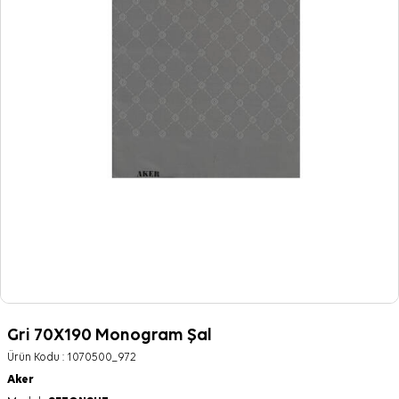
Gri 70X190 Monogram Şal
Ürün Kodu :
1070500_972
Aker