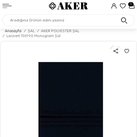
0
Anasayfa
/
ŞAL
/
AKER POLYESTER ŞAL
/
Lacivert 70X190 Monogram Şal