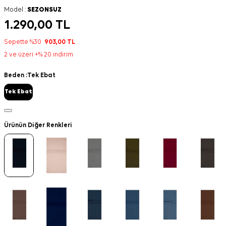
Model :
SEZONSUZ
1.290,00
TL
Sepette %30
903,00
TL
2 ve üzeri +% 20 indirim
Beden :
Tek Ebat
Tek Ebat
Ürünün Diğer Renkleri