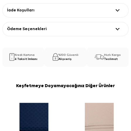
İade Koşulları
Ödeme Seçenekleri
Kredi Kartına
%100 Güvenli
Hızlı Kargo
4 Taksit İmkanı
Alışveriş
Teslimat
Keşfetmeye Doyamayacağınız Diğer Ürünler