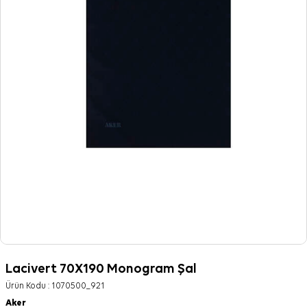
Lacivert 70X190 Monogram Şal
Ürün Kodu :
1070500_921
Aker