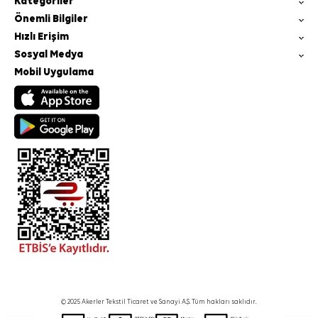
Kategoriler
Önemli Bilgiler
Hızlı Erişim
Sosyal Medya
Mobil Uygulama
© 2025 Akerler Tekstil Ticaret ve Sanayi A.Ş. Tüm hakları saklıdır.