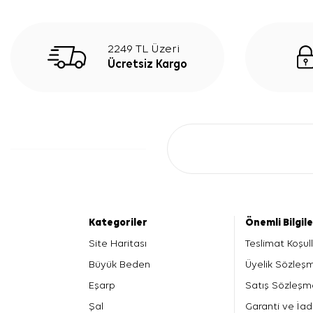
2249 TL Üzeri
Ücretsiz Kargo
Kategoriler
Önemli Bilgil
Site Haritası
Teslimat Koşull
Büyük Beden
Üyelik Sözleş
Eşarp
Satış Sözleşm
Şal
Garanti ve İad