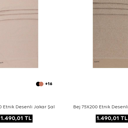
+16
 Etnik Desenli Jakar Şal
Bej 75X200 Etnik Desenli
1.490,01
TL
1.490,01
TL