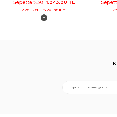
Sepette %30
1.043,00
TL
Sepet
2 ve üzeri +% 20 indirim
2 ve
K