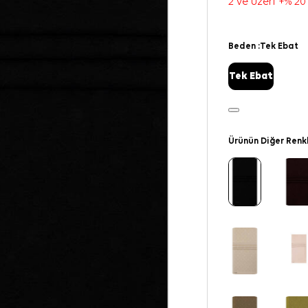
2 ve üzeri +% 20
Beden :
Tek Ebat
Tek Ebat
Ürünün Diğer Renk