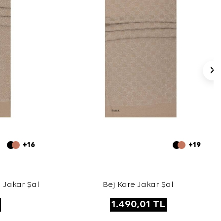
+16
+19
 Jakar Şal
Bej Kare Jakar Şal
1.490,01
TL