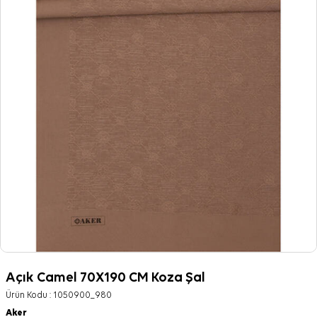
Açık Camel 70X190 CM Koza Şal
Ürün Kodu :
1050900_980
Aker