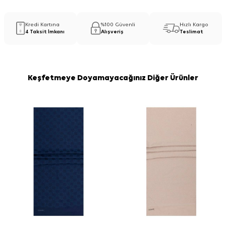
Kredi Kartına
%100 Güvenli
Hızlı Kargo
4 Taksit İmkanı
Alışveriş
Teslimat
Keşfetmeye Doyamayacağınız Diğer Ürünler