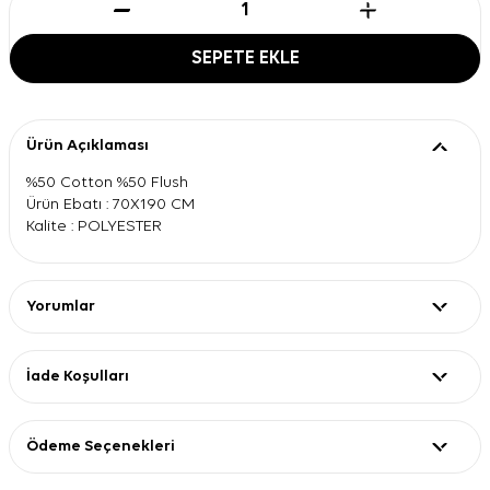
SEPETE EKLE
Ürün Açıklaması
%50 Cotton %50 Flush
Ürün Ebatı : 70X190 CM
Kalite : POLYESTER
Yorumlar
İade Koşulları
Ödeme Seçenekleri