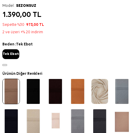
Model :
SEZONSUZ
1.390,00
TL
Sepette %30
973,00
TL
2 ve üzeri +% 20 indirim
Beden :
Tek Ebat
Tek Ebat
Ürünün Diğer Renkleri