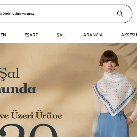
DEN
EŞARP
ŞAL
ARANCIA
AKSES