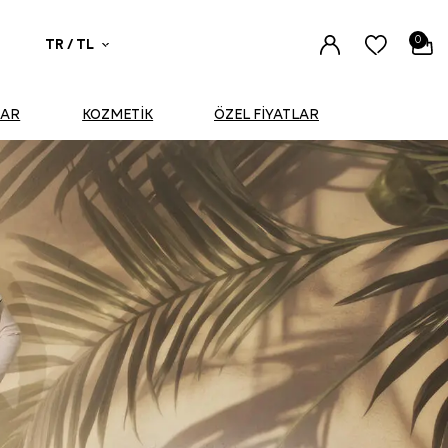
0
TR / TL
UAR
KOZMETİK
ÖZEL FİYATLAR