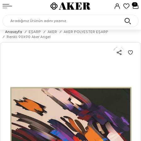
0
Anasayfa
/
EŞARP
/
AKER
/
AKER POLYESTER EŞARP
/
Renkli 90X90 Aker Angel