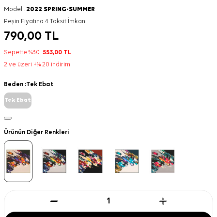
Model :
2022 SPRING-SUMMER
Peşin Fiyatına 4 Taksit İmkanı
790,00
TL
Sepette %30
553,00
TL
2 ve üzeri +% 20 indirim
Beden :
Tek Ebat
Tek Ebat
Ürünün Diğer Renkleri