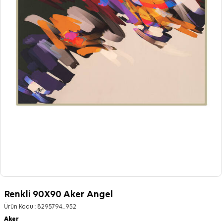
Renkli 90X90 Aker Angel
Ürün Kodu :
8295794_952
Aker