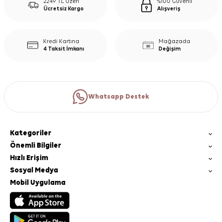
2249 TL Üzeri
%100 Güvenli
Ücretsiz Kargo
Alışveriş
Kredi Kartına
Mağazada
4 Taksit İmkanı
Değişim
Whatsapp Destek
Kategoriler
Önemli Bilgiler
Hızlı Erişim
Sosyal Medya
Mobil Uygulama