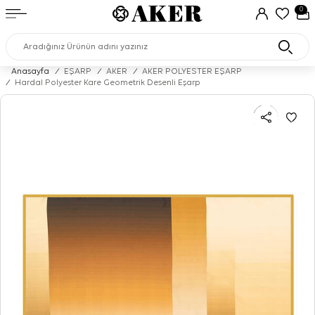
0
Anasayfa
/
EŞARP
/
AKER
/
AKER POLYESTER EŞARP
/
Hardal Polyester Kare Geometrik Desenli Eşarp