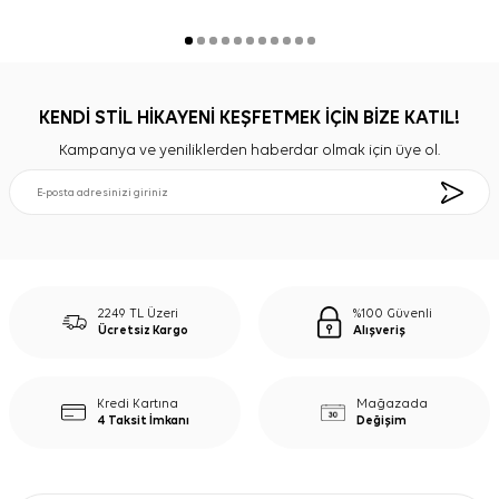
KENDİ STİL HİKAYENİ KEŞFETMEK İÇİN BİZE KATIL!
Kampanya ve yeniliklerden haberdar olmak için üye ol.
2249 TL Üzeri
%100 Güvenli
Ücretsiz Kargo
Alışveriş
Kredi Kartına
Mağazada
4 Taksit İmkanı
Değişim