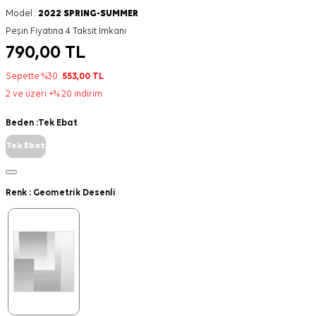
Model :
2022 SPRING-SUMMER
Peşin Fiyatına 4 Taksit İmkanı
790,00
TL
Sepette %30
553,00
TL
2 ve üzeri +% 20 indirim
Beden :
Tek Ebat
Tek Ebat
Renk :
Geometrik Desenli