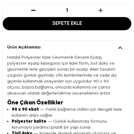
SEPETE EKLE
Ürün Açıklaması
Hardal Polyester Kare Geometrik Desenli Eşarp,
polyester eşarp kategorisi için kare form, tivil doku ve
geometrik renk geçişleri sunan bir eşarp. Aker tasarım
çizgisini günlük giyimde, ofis kombinlerinde ve sade dış
giyimle kullanmak isteyenler için uygundur. 90 x 90
ölçüsü, başta bağlama, omuzda kullanma ve çanta
aksesuarı olarak değerlendirme seçeneklerini artırır.
Öne Çıkan Özellikler
90 x 90 ebat
— Farklı bağlama stilleri için dengeli kare
kullanım alanı sağlar.
Polyester kalite
— Günlük kullanımda formunu
korumaya yardımcı pratik bir yapı sunar.
Tivil doku
— Yüzeyde düzenli görünüm oluşturur ve