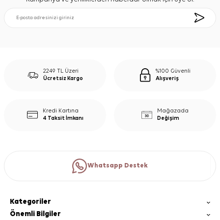
2249 TL Üzeri
%100 Güvenli
Ücretsiz Kargo
Alışveriş
Kredi Kartına
Mağazada
4 Taksit İmkanı
Değişim
Whatsapp Destek
Kategoriler
Önemli Bilgiler