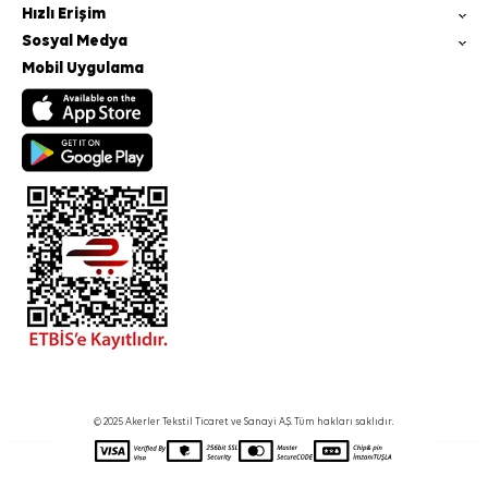
Hızlı Erişim
Sosyal Medya
Mobil Uygulama
© 2025 Akerler Tekstil Ticaret ve Sanayi A.Ş. Tüm hakları saklıdır.