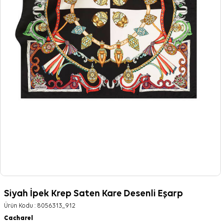
Siyah İpek Krep Saten Kare Desenli Eşarp
Ürün Kodu :
8056313_912
Cacharel