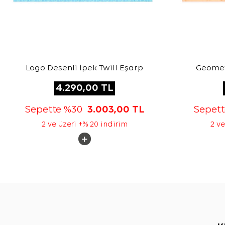
Logo Desenli İpek Twill Eşarp
Geometr
4.290,00
TL
Sepette %30
3.003,00
TL
Sepet
2 ve üzeri +% 20 indirim
2 ve