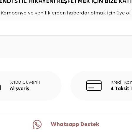
ENDİ STİL HİKAYENİ KEŞFETMEK İÇİN BİZE KATI
Kampanya ve yeniliklerden haberdar olmak için üye ol.
%100 Güvenli
Kredi Kar
Alışveriş
4 Taksit 
Whatsapp Destek