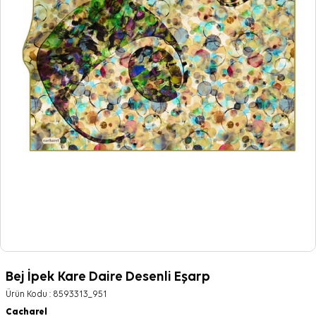
Bej İpek Kare Daire Desenli Eşarp
Ürün Kodu :
8593313_951
Cacharel