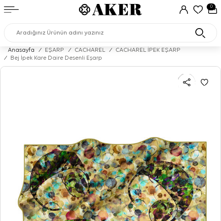
0
Anasayfa
/
EŞARP
/
CACHAREL
/
CACHAREL İPEK EŞARP
/
Bej İpek Kare Daire Desenli Eşarp