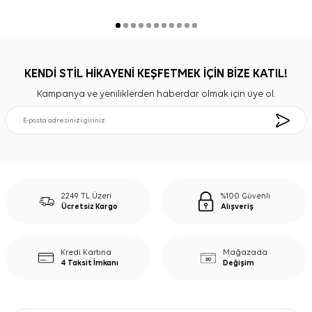
KENDİ STİL HİKAYENİ KEŞFETMEK İÇİN BİZE KATIL!
Kampanya ve yeniliklerden haberdar olmak için üye ol.
2249 TL Üzeri
%100 Güvenli
Ücretsiz Kargo
Alışveriş
Kredi Kartına
Mağazada
4 Taksit İmkanı
Değişim