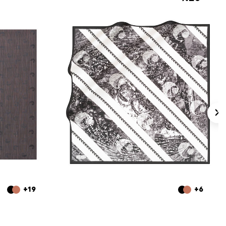
+19
+6