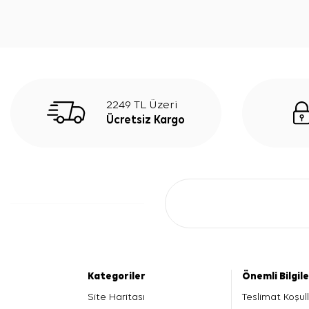
2249 TL Üzeri
Ücretsiz Kargo
Kategoriler
Önemli Bilgil
Site Haritası
Teslimat Koşull