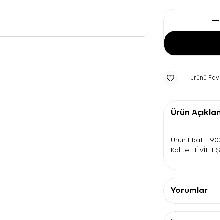
Ürünü Fav
Ürün Açıkla
Ürün Ebatı : 9
Kalite : TİVİL 
Yorumlar