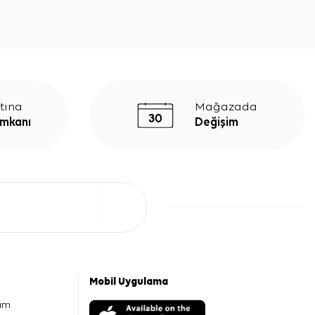
tına
Mağazada
İmkanı
Değişim
Mobil Uygulama
am