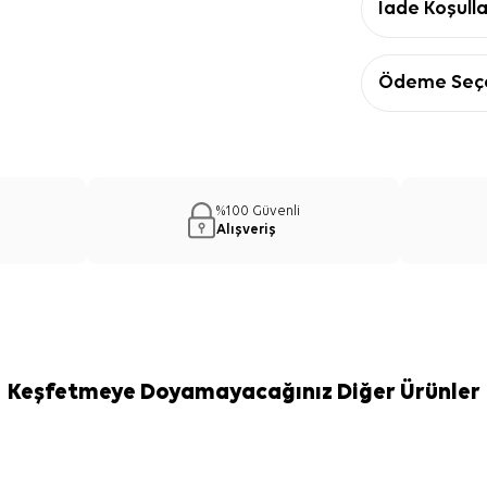
İade Koşulla
Ödeme Seçe
%100 Güvenli
Alışveriş
Keşfetmeye Doyamayacağınız Diğer Ürünler