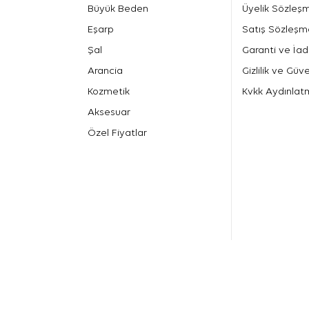
Büyük Beden
Üyelik Sözleş
Eşarp
Satış Sözleşm
Şal
Garanti ve İad
Arancia
Gizlilik ve Güve
Kozmetik
Kvkk Aydınlat
Aksesuar
Özel Fiyatlar