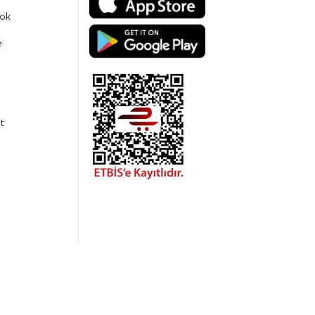
ok
e
t