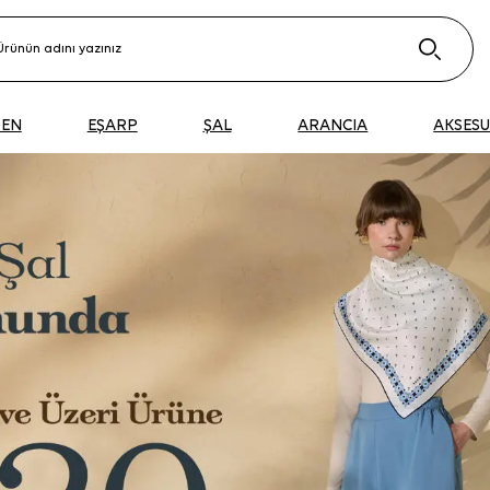
DEN
EŞARP
ŞAL
ARANCIA
AKSES