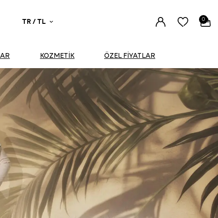
0
TR / TL
UAR
KOZMETİK
ÖZEL FİYATLAR