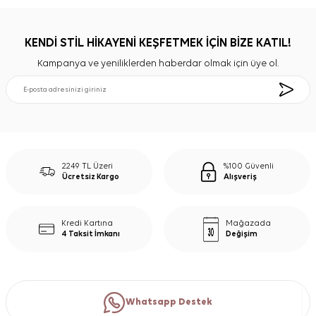
KENDİ STİL HİKAYENİ KEŞFETMEK İÇİN BİZE KATIL!
Kampanya ve yeniliklerden haberdar olmak için üye ol.
2249 TL Üzeri
%100 Güvenli
Ücretsiz Kargo
Alışveriş
Kredi Kartına
Mağazada
4 Taksit İmkanı
Değişim
Whatsapp Destek