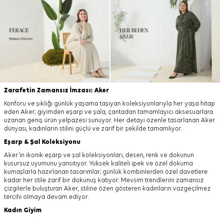
Zarafetin Zamansız İmzası: Aker
Konforu ve şıklığı günlük yaşama taşıyan koleksiyonlarıyla her yaşa hitap
eden Aker; giyimden eşarp ve şala, çantadan tamamlayıcı aksesuarlara
uzanan geniş ürün yelpazesi sunuyor. Her detayı özenle tasarlanan Aker
dünyası, kadınların stilini güçlü ve zarif bir şekilde tamamlıyor.
Eşarp
&
Şal
Koleksiyonu
Aker’in ikonik eşarp ve şal koleksiyonları, desen, renk ve dokunun
kusursuz uyumunu yansıtıyor. Yüksek kaliteli ipek ve özel dokuma
kumaşlarla hazırlanan tasarımlar; günlük kombinlerden özel davetlere
kadar her stile zarif bir dokunuş katıyor. Mevsim trendlerini zamansız
çizgilerle buluşturan Aker, stiline özen gösteren kadınların vazgeçilmez
tercihi olmaya devam ediyor.
Kadın Giyim