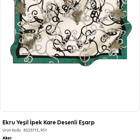
Ekru Yeşil İpek Kare Desenli Eşarp
Ürün Kodu :
8525713_951
Aker