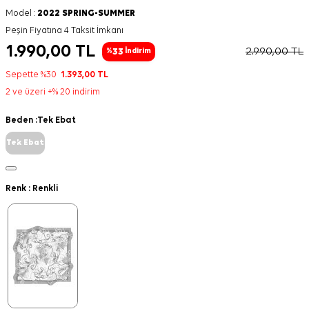
Model :
2022 SPRING-SUMMER
Peşin Fiyatına 4 Taksit İmkanı
1.990,00
TL
2.990,00
TL
33
%
İndirim
Sepette %30
1.393,00
TL
2 ve üzeri +% 20 indirim
Beden :
Tek Ebat
Tek Ebat
Renk :
Renkli