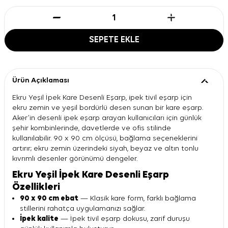
SEPETE EKLE
Ürün Açıklaması
Ekru Yeşil İpek Kare Desenli Eşarp, ipek tivil eşarp için
ekru zemin ve yeşil bordürlü desen sunan bir kare eşarp.
Aker’in desenli ipek eşarp arayan kullanıcıları için günlük
şehir kombinlerinde, davetlerde ve ofis stilinde
kullanılabilir. 90 x 90 cm ölçüsü, bağlama seçeneklerini
artırır; ekru zemin üzerindeki siyah, beyaz ve altın tonlu
kıvrımlı desenler görünümü dengeler.
Ekru Yeşil İpek Kare Desenli Eşarp
Özellikleri
90 x 90 cm ebat
— Klasik kare form, farklı bağlama
stillerini rahatça uygulamanızı sağlar.
İpek kalite
— İpek tivil eşarp dokusu, zarif duruşu