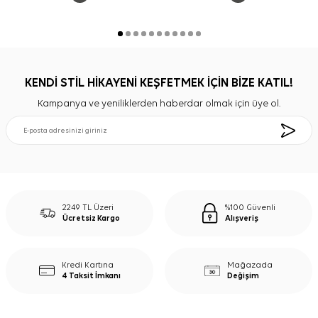
KENDİ STİL HİKAYENİ KEŞFETMEK İÇİN BİZE KATIL!
Kampanya ve yeniliklerden haberdar olmak için üye ol.
2249 TL Üzeri
%100 Güvenli
Ücretsiz Kargo
Alışveriş
Kredi Kartına
Mağazada
4 Taksit İmkanı
Değişim