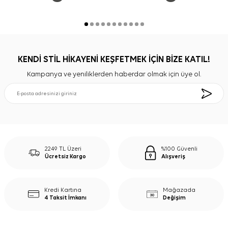
KENDİ STİL HİKAYENİ KEŞFETMEK İÇİN BİZE KATIL!
Kampanya ve yeniliklerden haberdar olmak için üye ol.
2249 TL Üzeri
%100 Güvenli
Ücretsiz Kargo
Alışveriş
Kredi Kartına
Mağazada
4 Taksit İmkanı
Değişim