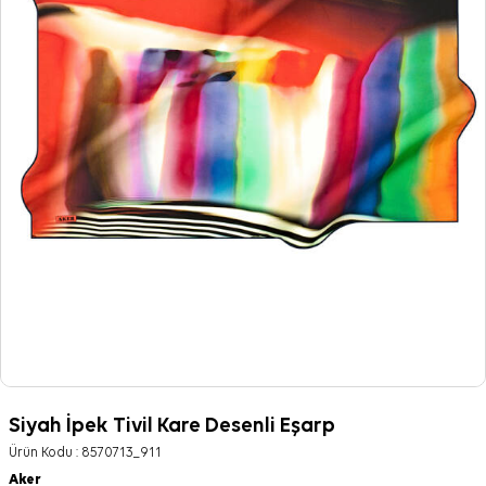
Siyah İpek Tivil Kare Desenli Eşarp
Ürün Kodu :
8570713_911
Aker