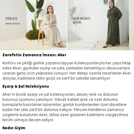
Zarafetin Zamansız İmzası: Aker
Konforu ve şıklığı günlük yaşama taşıyan koleksiyonlarıyla her yaşa hitap
eden Aker; giyimden eşarp ve şala, çantadan tamamlayıcı aksesuarlara
uzanan geniş ürün yelpazesi sunuyor. Her detayı özenle tasarlanan Aker
dünyası, kadınların stilini güçlü ve zarif bir şekilde tamamlıyor.
Eşarp
&
Şal
Koleksiyonu
Aker’in ikonik eşarp ve şal koleksiyonları, desen, renk ve dokunun
kusursuz uyumunu yansıtıyor. Yüksek kaliteli ipek ve özel dokuma
kumaşlarla hazırlanan tasarımlar; günlük kombinlerden özel davetlere
kadar her stile zarif bir dokunuş katıyor. Mevsim trendlerini zamansız
çizgilerle buluşturan Aker, stiline özen gösteren kadınların vazgeçilmez
tercihi olmaya devam ediyor.
Kadın Giyim