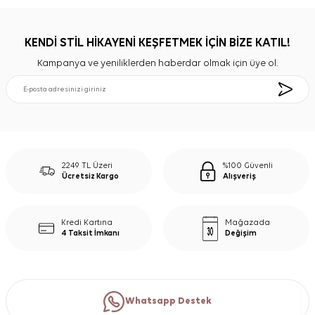
KENDİ STİL HİKAYENİ KEŞFETMEK İÇİN BİZE KATIL!
Kampanya ve yeniliklerden haberdar olmak için üye ol.
2249 TL Üzeri
%100 Güvenli
Ücretsiz Kargo
Alışveriş
Kredi Kartına
Mağazada
4 Taksit İmkanı
Değişim
Whatsapp Destek