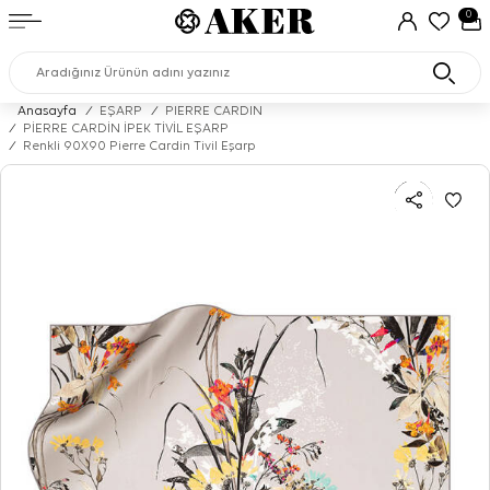
0
Anasayfa
/
EŞARP
/
PIERRE CARDIN
/
PİERRE CARDİN İPEK TİVİL EŞARP
/
Renkli 90X90 Pierre Cardin Tivil Eşarp