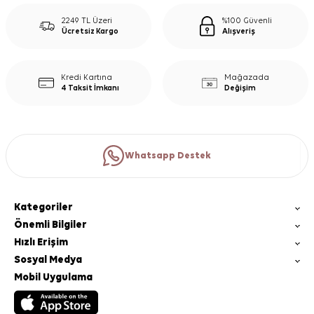
2249 TL Üzeri
%100 Güvenli
Ücretsiz Kargo
Alışveriş
Kredi Kartına
Mağazada
4 Taksit İmkanı
Değişim
Whatsapp Destek
Kategoriler
Önemli Bilgiler
Hızlı Erişim
Sosyal Medya
Mobil Uygulama