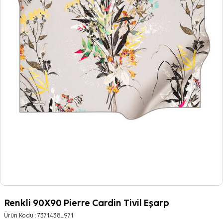
Renkli 90X90 Pierre Cardin Tivil Eşarp
Ürün Kodu :
7371438_971