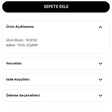
SEPETE EKLE
Ürün Açıklaması
Ürün Ebatı : 90X90
Kalite : TİVİL EŞARP
Yorumlar
İade Koşulları
Ödeme Seçenekleri