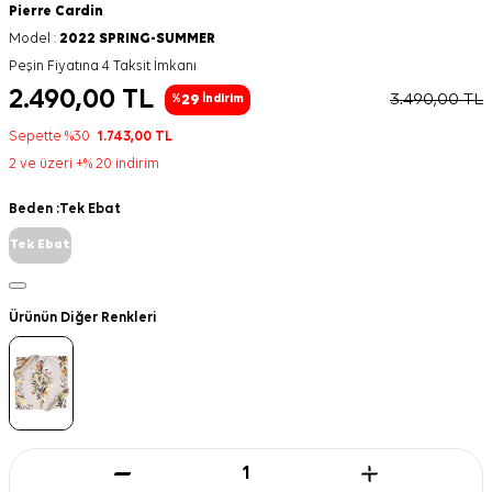
Pierre Cardin
Model :
2022 SPRING-SUMMER
Peşin Fiyatına 4 Taksit İmkanı
2.490,00
TL
3.490,00
TL
29
%
İndirim
Sepette %30
1.743,00
TL
2 ve üzeri +% 20 indirim
Beden :
Tek Ebat
Tek Ebat
Ürünün Diğer Renkleri