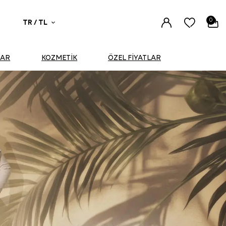
0
TR / TL
UAR
KOZMETİK
ÖZEL FİYATLAR