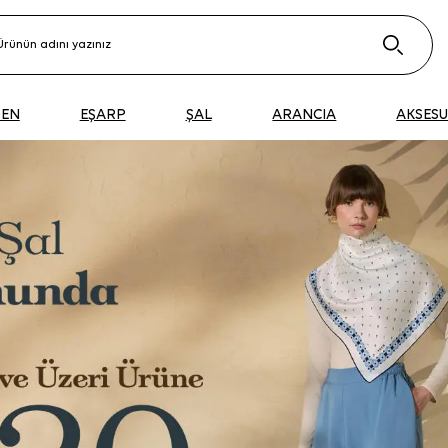
DEN
EŞARP
ŞAL
ARANCIA
AKSES