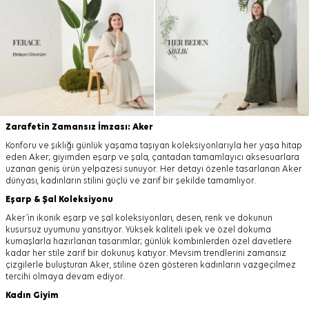
Zarafetin Zamansız İmzası: Aker
Konforu ve şıklığı günlük yaşama taşıyan koleksiyonlarıyla her yaşa hitap
eden Aker; giyimden eşarp ve şala, çantadan tamamlayıcı aksesuarlara
uzanan geniş ürün yelpazesi sunuyor. Her detayı özenle tasarlanan Aker
dünyası, kadınların stilini güçlü ve zarif bir şekilde tamamlıyor.
Eşarp
&
Şal
Koleksiyonu
Aker’in ikonik eşarp ve şal koleksiyonları, desen, renk ve dokunun
kusursuz uyumunu yansıtıyor. Yüksek kaliteli ipek ve özel dokuma
kumaşlarla hazırlanan tasarımlar; günlük kombinlerden özel davetlere
kadar her stile zarif bir dokunuş katıyor. Mevsim trendlerini zamansız
çizgilerle buluşturan Aker, stiline özen gösteren kadınların vazgeçilmez
tercihi olmaya devam ediyor.
Kadın Giyim