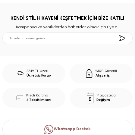
KENDİ STİL HİKAYENİ KEŞFETMEK İÇİN BİZE KATIL!
Kampanya ve yeniliklerden haberdar olmak için üye ol.
2249 TL Üzeri
%100 Güvenli
Ücretsiz Kargo
Alışveriş
Kredi Kartına
Mağazada
4 Taksit İmkanı
Değişim
Whatsapp Destek