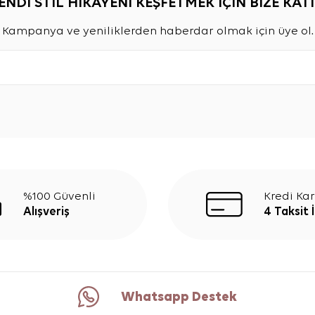
ENDİ STİL HİKAYENİ KEŞFETMEK İÇİN BİZE KATI
Kampanya ve yeniliklerden haberdar olmak için üye ol.
%100 Güvenli
Kredi Kar
Alışveriş
4 Taksit 
Whatsapp Destek