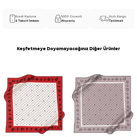
Kredi Kartına
%100 Güvenli
Hızlı Kargo
4 Taksit İmkanı
Alışveriş
Teslimat
Keşfetmeye Doyamayacağınız Diğer Ürünler