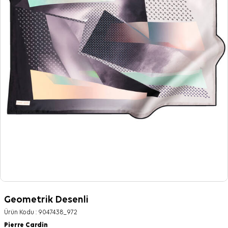
Geometrik Desenli
Ürün Kodu :
9047438_972
Pierre Cardin