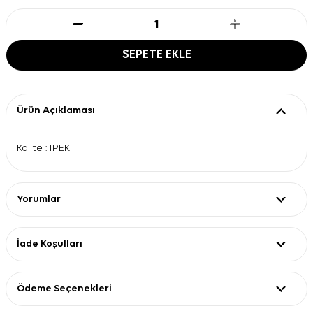
SEPETE EKLE
Ürün Açıklaması
Kalite : İPEK
Yorumlar
İade Koşulları
Ödeme Seçenekleri