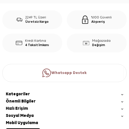
2249 TL Üzeri
%100 Güvenli
Ücretsiz Kargo
Alışveriş
Kredi Kartına
Mağazada
4 Taksit İmkanı
Değişim
Whatsapp Destek
Kategoriler
Önemli Bilgiler
Hızlı Erişim
Sosyal Medya
Mobil Uygulama