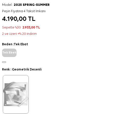
Model :
2025 SPRING-SUMMER
Peşin Fiyatına 4 Taksit İmkanı
4.190,00
TL
Sepette %30
2.933,00
TL
2 ve üzeri +% 20 indirim
Beden :
Tek Ebat
Tek Ebat
Renk :
Geometrik Desenli