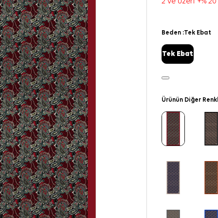
2 ve üzeri +% 20
Beden :
Tek Ebat
Tek Ebat
Ürünün Diğer Renk