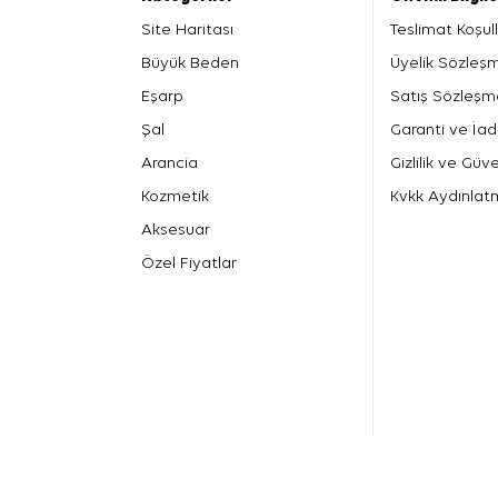
Site Haritası
Teslimat Koşull
Büyük Beden
Üyelik Sözleş
Eşarp
Satış Sözleşm
Şal
Garanti ve İad
Arancia
Gizlilik ve Güve
Kozmetik
Kvkk Aydınlat
Aksesuar
Özel Fiyatlar