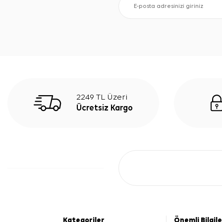
2249 TL Üzeri
Ücretsiz Kargo
Kategoriler
Önemli Bilgil