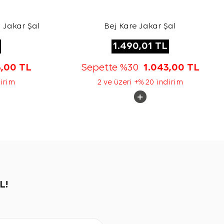
 Jakar Şal
Bej Kare Jakar Şal
1.490,01
TL
3,00
TL
Sepette %30
1.043,00
TL
dirim
2 ve üzeri +% 20 indirim
L!