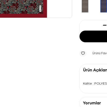
Ürünü Fav
Ürün Açıkla
Kalite : POLYE
Yorumlar