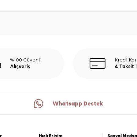
%100 Güvenli
Kredi Kar
Alışveriş
4 Taksit 
Whatsapp Destek
er
Hızlı Erişim
Sosyal Medya