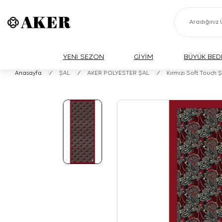
YENİ SEZON
GİYİM
BÜYÜK BED
Anasayfa
/
ŞAL
/
AKER POLYESTER ŞAL
/
Kırmızı Soft Touch Ş