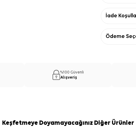
İade Koşulla
Ödeme Seçe
%100 Güvenli
Alışveriş
Keşfetmeye Doyamayacağınız Diğer Ürünler