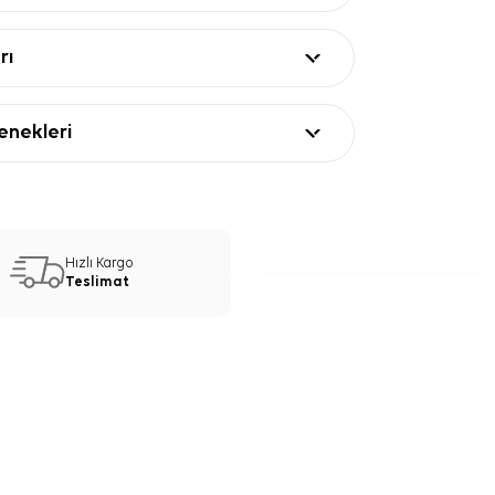
rı
nekleri
Hızlı Kargo
Teslimat