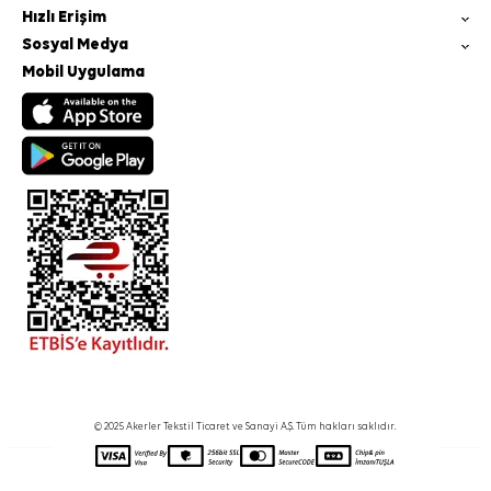
Hızlı Erişim
Sosyal Medya
Mobil Uygulama
© 2025 Akerler Tekstil Ticaret ve Sanayi A.Ş. Tüm hakları saklıdır.