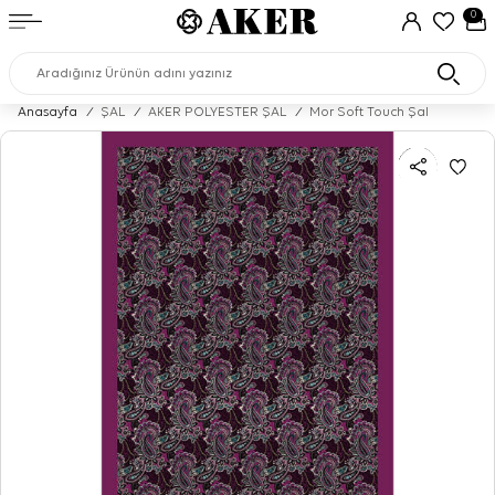
0
Anasayfa
/
ŞAL
/
AKER POLYESTER ŞAL
/
Mor Soft Touch Şal