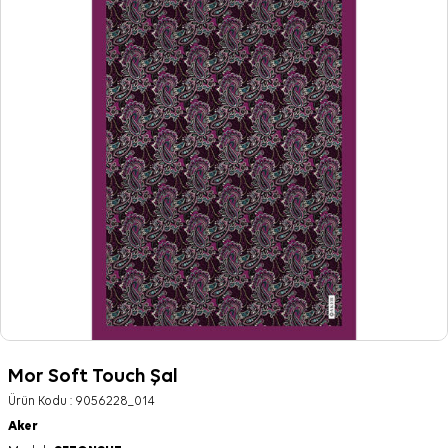
Mor Soft Touch Şal
Ürün Kodu :
9056228_014
Aker