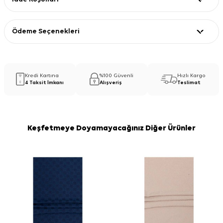
Ödeme Seçenekleri
Kredi Kartına
%100 Güvenli
Hızlı Kargo
4 Taksit İmkanı
Alışveriş
Teslimat
Keşfetmeye Doyamayacağınız Diğer Ürünler