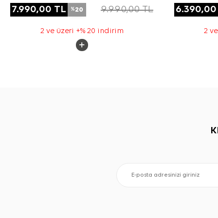
7.990,00
TL
9.990,00
TL
6.390,00
20
%
2 ve üzeri +% 20 indirim
2 ve
K