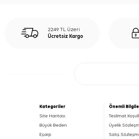
2249 TL Üzeri
Ücretsiz Kargo
Kategoriler
Önemli Bilgil
Site Haritası
Teslimat Koşull
Büyük Beden
Üyelik Sözleş
Eşarp
Satış Sözleşm