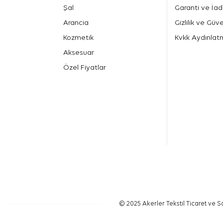
Şal
Garanti ve İad
Arancia
Gizlilik ve Güve
Kozmetik
Kvkk Aydınlat
Aksesuar
Özel Fiyatlar
© 2025 Akerler Tekstil Ticaret ve Sa