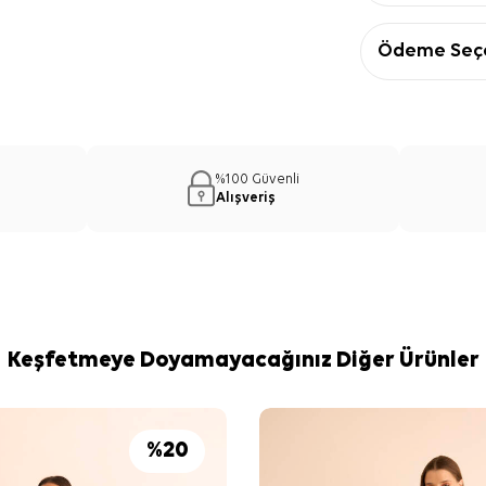
Ödeme Seçe
%100 Güvenli
Alışveriş
Keşfetmeye Doyamayacağınız Diğer Ürünler
%
20