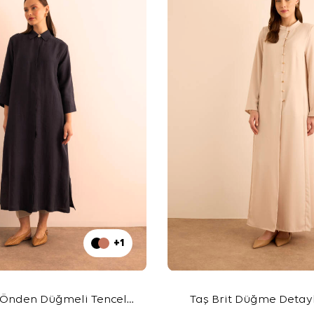
+1
 Önden Düğmeli Tencel
Taş Brit Düğme Detayl