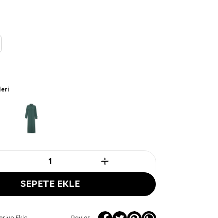
leri
SEPETE EKLE