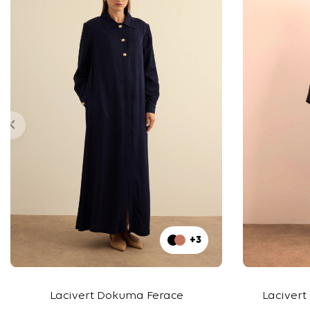
+3
Lacivert Dokuma Ferace
Lacivert