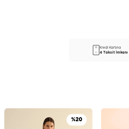
Kredi Kartına
4 Taksit İmkanı
%
20