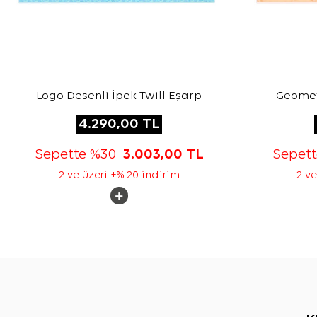
Logo Desenli İpek Twill Eşarp
Geometr
4.290,00
TL
Sepette %30
3.003,00
TL
Sepet
2 ve üzeri +% 20 indirim
2 ve