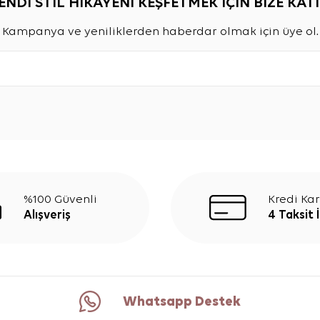
ENDİ STİL HİKAYENİ KEŞFETMEK İÇİN BİZE KATI
Kampanya ve yeniliklerden haberdar olmak için üye ol.
%100 Güvenli
Kredi Kar
Alışveriş
4 Taksit 
Whatsapp Destek