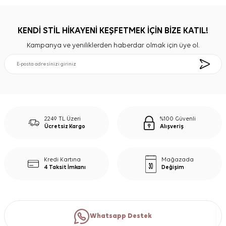
KENDİ STİL HİKAYENİ KEŞFETMEK İÇİN BİZE KATIL!
Kampanya ve yeniliklerden haberdar olmak için üye ol.
2249 TL Üzeri
%100 Güvenli
Ücretsiz Kargo
Alışveriş
Kredi Kartına
Mağazada
4 Taksit İmkanı
Değişim
Whatsapp Destek