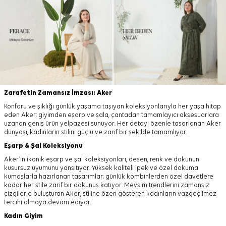
Zarafetin Zamansız İmzası: Aker
Konforu ve şıklığı günlük yaşama taşıyan koleksiyonlarıyla her yaşa hitap
eden Aker; giyimden eşarp ve şala, çantadan tamamlayıcı aksesuarlara
uzanan geniş ürün yelpazesi sunuyor. Her detayı özenle tasarlanan Aker
dünyası, kadınların stilini güçlü ve zarif bir şekilde tamamlıyor.
Eşarp
&
Şal
Koleksiyonu
Aker’in ikonik eşarp ve şal koleksiyonları, desen, renk ve dokunun
kusursuz uyumunu yansıtıyor. Yüksek kaliteli ipek ve özel dokuma
kumaşlarla hazırlanan tasarımlar; günlük kombinlerden özel davetlere
kadar her stile zarif bir dokunuş katıyor. Mevsim trendlerini zamansız
çizgilerle buluşturan Aker, stiline özen gösteren kadınların vazgeçilmez
tercihi olmaya devam ediyor.
Kadın Giyim