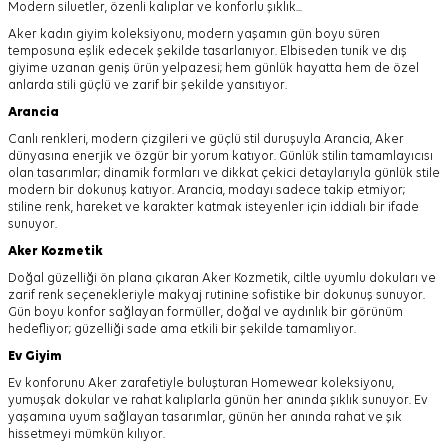
Modern siluetler, özenli kalıplar ve konforlu şıklık...
Aker kadın giyim koleksiyonu, modern yaşamın gün boyu süren
temposuna eşlik edecek şekilde tasarlanıyor.
Elbiseden tunik ve dış
giyime uzanan geniş ürün yelpazesi; hem günlük hayatta hem de özel
anlarda stili güçlü ve zarif bir şekilde yansıtıyor.
Arancia
Canlı renkleri, modern çizgileri ve güçlü stil duruşuyla Arancia, Aker
dünyasına enerjik ve özgür bir yorum katıyor. Günlük stilin tamamlayıcısı
olan tasarımlar; dinamik formları ve dikkat çekici detaylarıyla günlük stile
modern bir dokunuş katıyor. Arancia, modayı sadece takip etmiyor;
stiline renk, hareket ve karakter katmak isteyenler için iddialı bir ifade
sunuyor.
Aker
Kozmetik
Doğal güzelliği ön plana çıkaran Aker Kozmetik, ciltle uyumlu dokuları ve
zarif renk seçenekleriyle makyaj rutinine sofistike bir dokunuş sunuyor.
Gün boyu konfor sağlayan formüller, doğal ve aydınlık bir görünüm
hedefliyor; güzelliği sade ama etkili bir şekilde tamamlıyor.
Ev Giyim
Ev konforunu Aker zarafetiyle buluşturan Homewear koleksiyonu,
yumuşak dokular ve rahat kalıplarla günün her anında şıklık sunuyor. Ev
yaşamına uyum sağlayan tasarımlar, günün her anında rahat ve şık
hissetmeyi mümkün kılıyor.