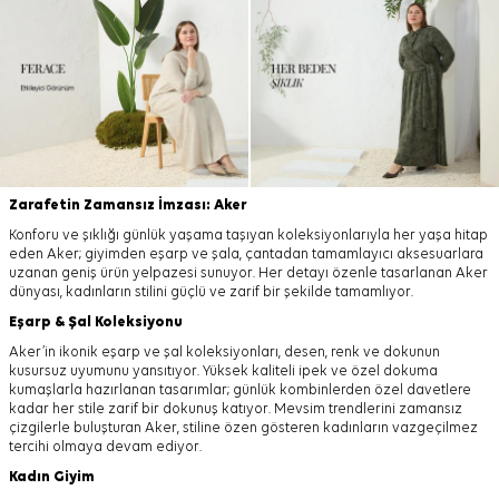
Zarafetin Zamansız İmzası: Aker
Konforu ve şıklığı günlük yaşama taşıyan koleksiyonlarıyla her yaşa hitap
eden Aker; giyimden eşarp ve şala, çantadan tamamlayıcı aksesuarlara
uzanan geniş ürün yelpazesi sunuyor. Her detayı özenle tasarlanan Aker
dünyası, kadınların stilini güçlü ve zarif bir şekilde tamamlıyor.
Eşarp
&
Şal
Koleksiyonu
Aker’in ikonik eşarp ve şal koleksiyonları, desen, renk ve dokunun
kusursuz uyumunu yansıtıyor. Yüksek kaliteli ipek ve özel dokuma
kumaşlarla hazırlanan tasarımlar; günlük kombinlerden özel davetlere
kadar her stile zarif bir dokunuş katıyor. Mevsim trendlerini zamansız
çizgilerle buluşturan Aker, stiline özen gösteren kadınların vazgeçilmez
tercihi olmaya devam ediyor.
Kadın Giyim