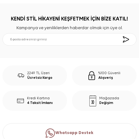
KENDİ STİL HİKAYENİ KEŞFETMEK İÇİN BİZE KATIL!
Kampanya ve yeniliklerden haberdar olmak için üye ol.
2249 TL Üzeri
%100 Güvenli
Ücretsiz Kargo
Alışveriş
Kredi Kartına
Mağazada
4 Taksit İmkanı
Değişim
Whatsapp Destek