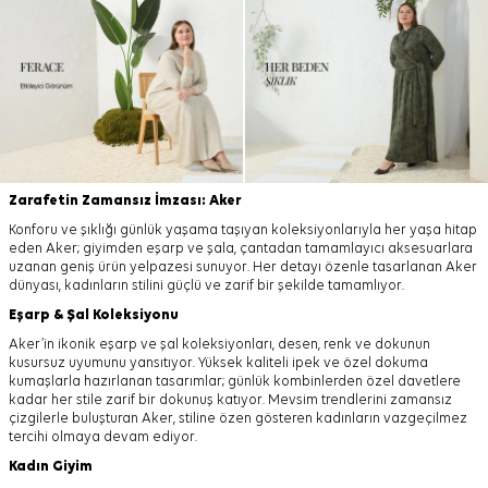
Zarafetin Zamansız İmzası: Aker
Konforu ve şıklığı günlük yaşama taşıyan koleksiyonlarıyla her yaşa hitap
eden Aker; giyimden eşarp ve şala, çantadan tamamlayıcı aksesuarlara
uzanan geniş ürün yelpazesi sunuyor. Her detayı özenle tasarlanan Aker
dünyası, kadınların stilini güçlü ve zarif bir şekilde tamamlıyor.
Eşarp
&
Şal
Koleksiyonu
Aker’in ikonik eşarp ve şal koleksiyonları, desen, renk ve dokunun
kusursuz uyumunu yansıtıyor. Yüksek kaliteli ipek ve özel dokuma
kumaşlarla hazırlanan tasarımlar; günlük kombinlerden özel davetlere
kadar her stile zarif bir dokunuş katıyor. Mevsim trendlerini zamansız
çizgilerle buluşturan Aker, stiline özen gösteren kadınların vazgeçilmez
tercihi olmaya devam ediyor.
Kadın Giyim