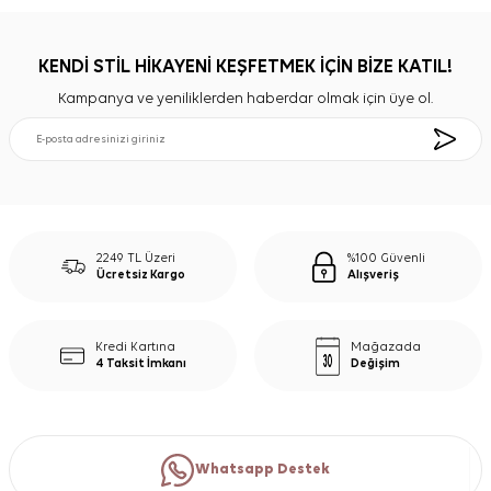
KENDİ STİL HİKAYENİ KEŞFETMEK İÇİN BİZE KATIL!
Kampanya ve yeniliklerden haberdar olmak için üye ol.
2249 TL Üzeri
%100 Güvenli
Ücretsiz Kargo
Alışveriş
Kredi Kartına
Mağazada
4 Taksit İmkanı
Değişim
Whatsapp Destek