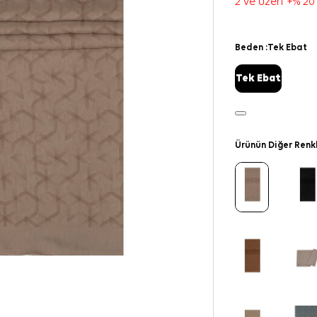
2 ve üzeri +% 20
Beden :
Tek Ebat
Tek Ebat
Ürünün Diğer Renk