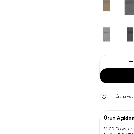
Ürünü Fav
Ürün Açıkla
%100 Polyster