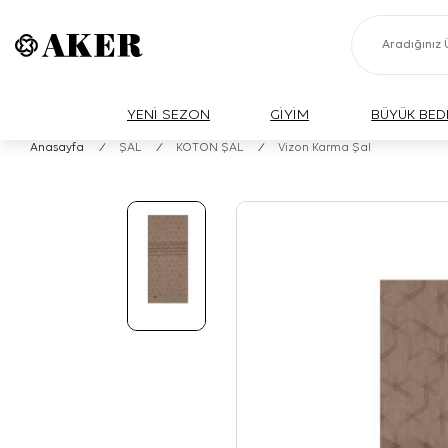
YENİ SEZON
GİYİM
BÜYÜK BED
Anasayfa
/
ŞAL
/
KOTON ŞAL
/
Vizon Karma Şal