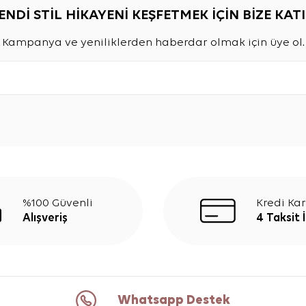
ENDİ STİL HİKAYENİ KEŞFETMEK İÇİN BİZE KATI
Kampanya ve yeniliklerden haberdar olmak için üye ol.
%100 Güvenli
Kredi Kar
Alışveriş
4 Taksit 
Whatsapp Destek