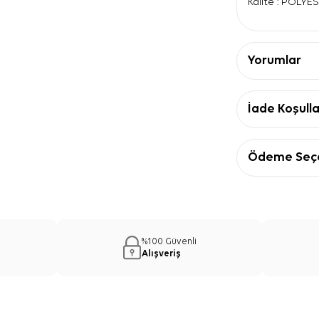
Kalite : POLYE
Yorumlar
İade Koşulla
Ödeme Seçe
%100 Güvenli
Alışveriş