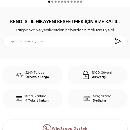
KENDİ STİL HİKAYENİ KEŞFETMEK İÇİN BİZE KATIL!
Kampanya ve yeniliklerden haberdar olmak için üye ol.
2249 TL Üzeri
%100 Güvenli
Ücretsiz Kargo
Alışveriş
Kredi Kartına
Mağazada
4 Taksit İmkanı
Değişim
Whatsapp Destek