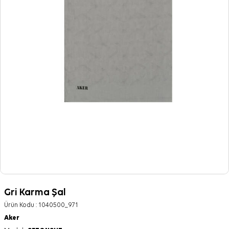
Gri Karma Şal
Ürün Kodu :
1040500_971
Aker