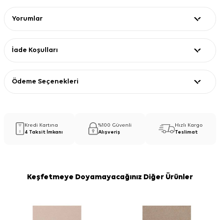
Yorumlar
İade Koşulları
Ödeme Seçenekleri
Kredi Kartına
%100 Güvenli
Hızlı Kargo
4 Taksit İmkanı
Alışveriş
Teslimat
Keşfetmeye Doyamayacağınız Diğer Ürünler