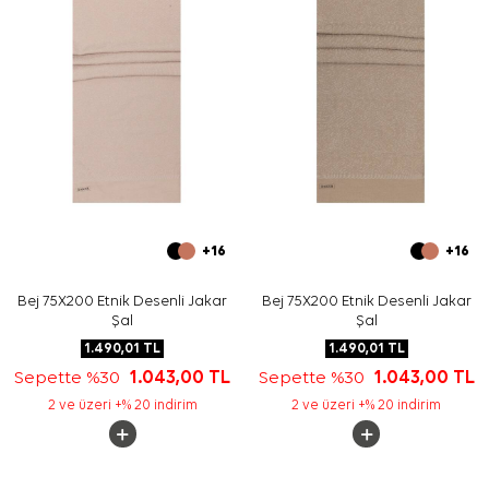
+16
+16
Bej 75X200 Etnik Desenli Jakar
Bej 75X200 Etnik Desenli Jakar
Şal
Şal
1.490,01
TL
1.490,01
TL
Sepette %30
1.043,00
TL
Sepette %30
1.043,00
TL
2 ve üzeri +% 20 indirim
2 ve üzeri +% 20 indirim