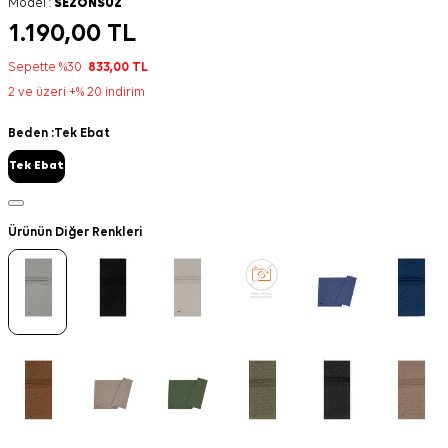
Model :
SEZONSUZ
1.190,00
TL
Sepette %30
833,00
TL
2 ve üzeri +% 20 indirim
Beden :
Tek Ebat
Tek Ebat
Ürünün Diğer Renkleri