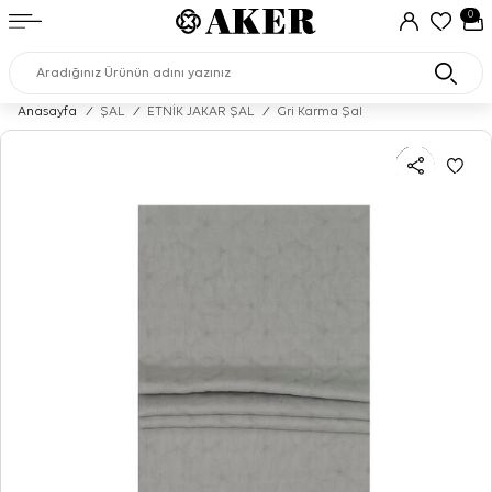
0
Anasayfa
/
ŞAL
/
ETNİK JAKAR ŞAL
/
Gri Karma Şal