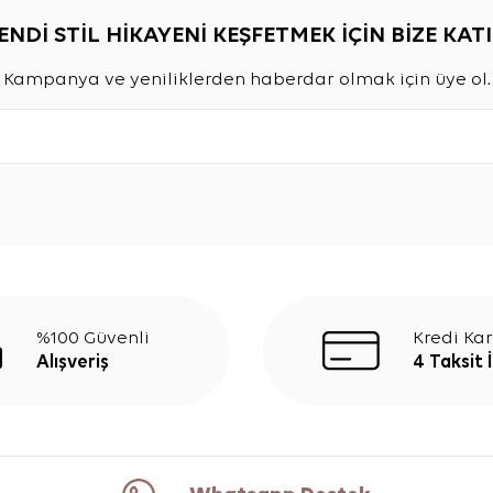
ENDİ STİL HİKAYENİ KEŞFETMEK İÇİN BİZE KATI
Kampanya ve yeniliklerden haberdar olmak için üye ol.
%100 Güvenli
Kredi Kar
Alışveriş
4 Taksit 