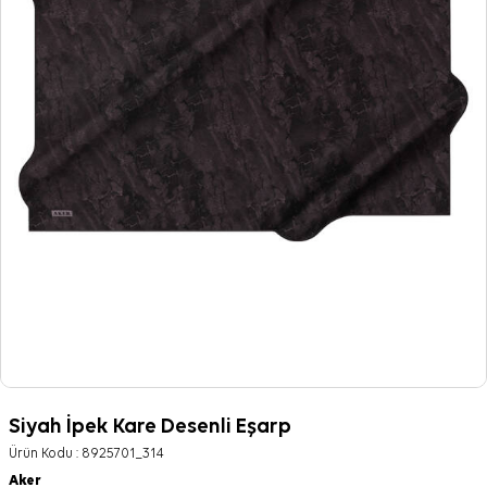
Siyah İpek Kare Desenli Eşarp
Ürün Kodu :
8925701_314
Aker