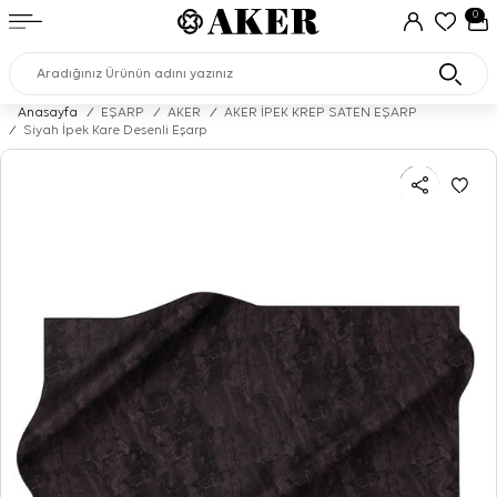
0
Anasayfa
/
EŞARP
/
AKER
/
AKER İPEK KREP SATEN EŞARP
/
Siyah İpek Kare Desenli Eşarp