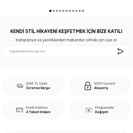
KENDİ STİL HİKAYENİ KEŞFETMEK İÇİN BİZE KATIL!
Kampanya ve yeniliklerden haberdar olmak için üye ol.
2249 TL Üzeri
%100 Güvenli
Ücretsiz Kargo
Alışveriş
Kredi Kartına
Mağazada
4 Taksit İmkanı
Değişim