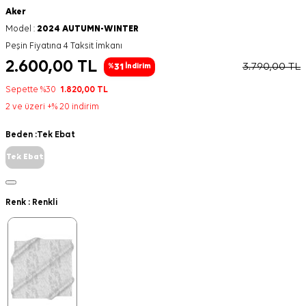
Aker
Model :
2024 AUTUMN-WINTER
Peşin Fiyatına 4 Taksit İmkanı
2.600,00
TL
3.790,00
TL
31
%
İndirim
Sepette %30
1.820,00
TL
2 ve üzeri +% 20 indirim
Beden :
Tek Ebat
Tek Ebat
Renk :
Renkli