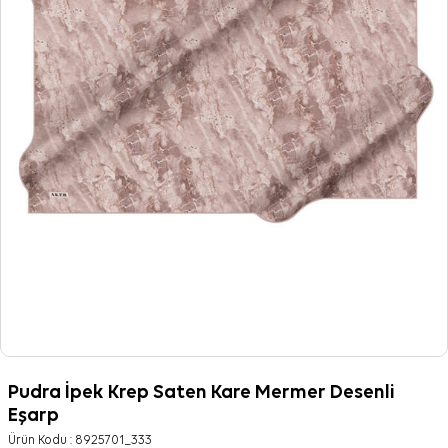
Pudra İpek Krep Saten Kare Mermer Desenli
Eşarp
Ürün Kodu :
8925701_333