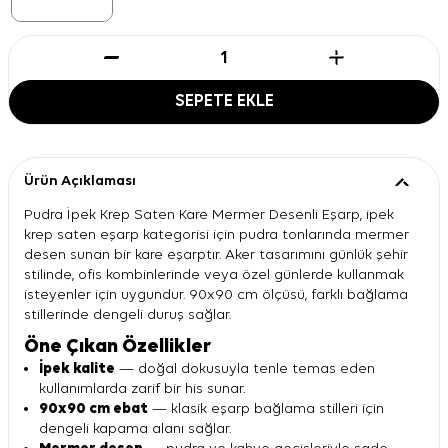
SEPETE EKLE
Ürün Açıklaması
Pudra İpek Krep Saten Kare Mermer Desenli Eşarp, ipek
krep saten eşarp kategorisi için pudra tonlarında mermer
desen sunan bir kare eşarptır. Aker tasarımını günlük şehir
stilinde, ofis kombinlerinde veya özel günlerde kullanmak
isteyenler için uygundur. 90x90 cm ölçüsü, farklı bağlama
stillerinde dengeli duruş sağlar.
Öne Çıkan Özellikler
İpek kalite
— doğal dokusuyla tenle temas eden
kullanımlarda zarif bir his sunar.
90x90 cm ebat
— klasik eşarp bağlama stilleri için
dengeli kapama alanı sağlar.