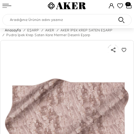
0
Anasayfa
/
EŞARP
/
AKER
/
AKER İPEK KREP SATEN EŞARP
/
Pudra İpek Krep Saten Kare Mermer Desenli Eşarp