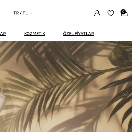
0
TR / TL
UAR
KOZMETİK
ÖZEL FİYATLAR