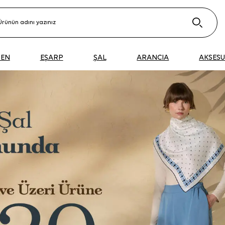
DEN
EŞARP
ŞAL
ARANCIA
AKSES