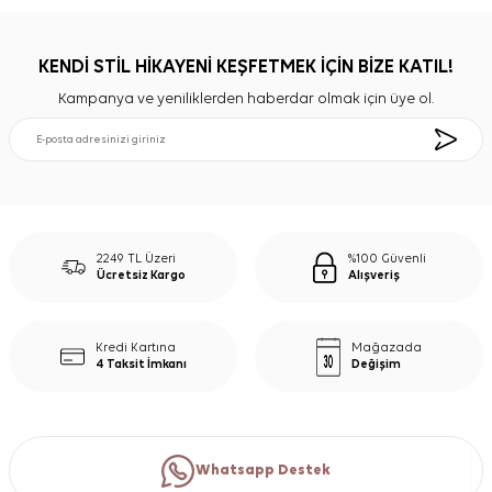
KENDİ STİL HİKAYENİ KEŞFETMEK İÇİN BİZE KATIL!
Kampanya ve yeniliklerden haberdar olmak için üye ol.
2249 TL Üzeri
%100 Güvenli
Ücretsiz Kargo
Alışveriş
Kredi Kartına
Mağazada
4 Taksit İmkanı
Değişim
Whatsapp Destek