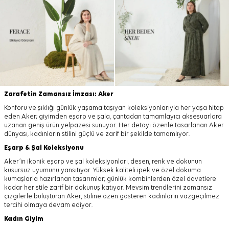
Zarafetin Zamansız İmzası: Aker
Konforu ve şıklığı günlük yaşama taşıyan koleksiyonlarıyla her yaşa hitap
eden Aker; giyimden eşarp ve şala, çantadan tamamlayıcı aksesuarlara
uzanan geniş ürün yelpazesi sunuyor. Her detayı özenle tasarlanan Aker
dünyası, kadınların stilini güçlü ve zarif bir şekilde tamamlıyor.
Eşarp
&
Şal
Koleksiyonu
Aker’in ikonik eşarp ve şal koleksiyonları, desen, renk ve dokunun
kusursuz uyumunu yansıtıyor. Yüksek kaliteli ipek ve özel dokuma
kumaşlarla hazırlanan tasarımlar; günlük kombinlerden özel davetlere
kadar her stile zarif bir dokunuş katıyor. Mevsim trendlerini zamansız
çizgilerle buluşturan Aker, stiline özen gösteren kadınların vazgeçilmez
tercihi olmaya devam ediyor.
Kadın Giyim