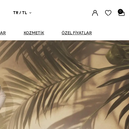
0
TR / TL
UAR
KOZMETİK
ÖZEL FİYATLAR