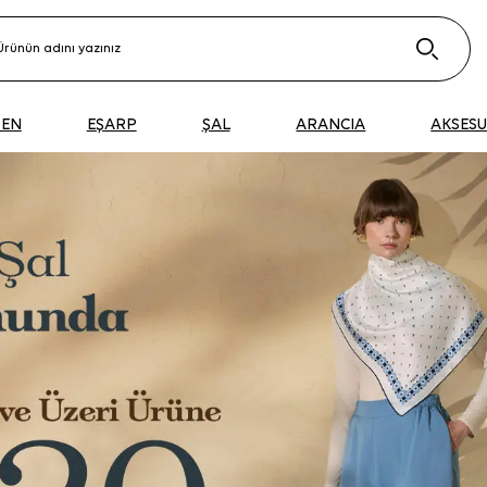
DEN
EŞARP
ŞAL
ARANCIA
AKSES