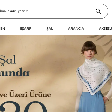
DEN
EŞARP
ŞAL
ARANCIA
AKSES