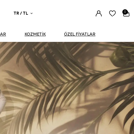
0
TR / TL
UAR
KOZMETİK
ÖZEL FİYATLAR