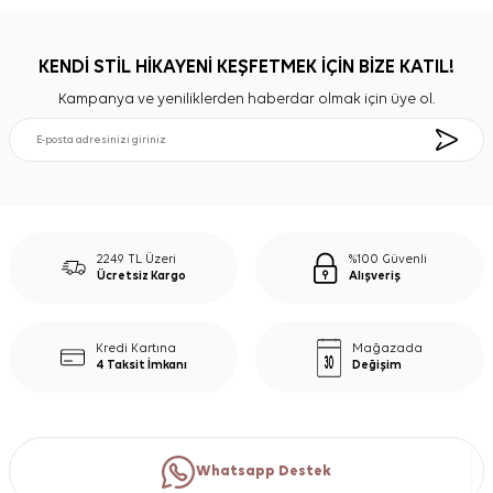
KENDİ STİL HİKAYENİ KEŞFETMEK İÇİN BİZE KATIL!
Kampanya ve yeniliklerden haberdar olmak için üye ol.
2249 TL Üzeri
%100 Güvenli
Ücretsiz Kargo
Alışveriş
Kredi Kartına
Mağazada
4 Taksit İmkanı
Değişim
Whatsapp Destek