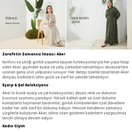
Zarafetin Zamansız İmzası: Aker
Konforu ve şıklığı günlük yaşama taşıyan koleksiyonlarıyla her yaşa hitap
eden Aker; giyimden eşarp ve şala, çantadan tamamlayıcı aksesuarlara
uzanan geniş ürün yelpazesi sunuyor. Her detayı özenle tasarlanan Aker
dünyası, kadınların stilini güçlü ve zarif bir şekilde tamamlıyor.
Eşarp
&
Şal
Koleksiyonu
Aker’in ikonik eşarp ve şal koleksiyonları, desen, renk ve dokunun
kusursuz uyumunu yansıtıyor. Yüksek kaliteli ipek ve özel dokuma
kumaşlarla hazırlanan tasarımlar; günlük kombinlerden özel davetlere
kadar her stile zarif bir dokunuş katıyor. Mevsim trendlerini zamansız
çizgilerle buluşturan Aker, stiline özen gösteren kadınların vazgeçilmez
tercihi olmaya devam ediyor.
Kadın Giyim