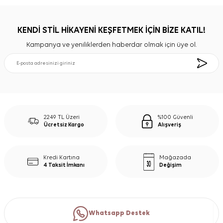
KENDİ STİL HİKAYENİ KEŞFETMEK İÇİN BİZE KATIL!
Kampanya ve yeniliklerden haberdar olmak için üye ol.
2249 TL Üzeri
%100 Güvenli
Ücretsiz Kargo
Alışveriş
Kredi Kartına
Mağazada
4 Taksit İmkanı
Değişim
Whatsapp Destek