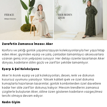
Zarafetin Zamansız İmzası: Aker
Konforu ve şıklığı günlük yaşama taşıyan koleksiyonlarıyla her yaşa hitap
eden Aker; giyimden eşarp ve şala, çantadan tamamlayıcı aksesuarlara
uzanan geniş ürün yelpazesi sunuyor. Her detayı özenle tasarlanan Aker
dünyası, kadınların stilini güçlü ve zarif bir şekilde tamamlıyor.
Eşarp
&
Şal
Koleksiyonu
Aker’in ikonik eşarp ve şal koleksiyonları, desen, renk ve dokunun
kusursuz uyumunu yansıtıyor. Yüksek kaliteli ipek ve özel dokuma
kumaşlarla hazırlanan tasarımlar; günlük kombinlerden özel davetlere
kadar her stile zarif bir dokunuş katıyor. Mevsim trendlerini zamansız
çizgilerle buluşturan Aker, stiline özen gösteren kadınların vazgeçilmez
tercihi olmaya devam ediyor.
Kadın Giyim