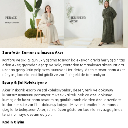
Zarafetin Zamansız İmzası: Aker
Konforu ve şıklığı günlük yaşama taşıyan koleksiyonlarıyla her yaşa hitap
eden Aker; giyimden eşarp ve şala, çantadan tamamlayıcı aksesuarlara
uzanan geniş ürün yelpazesi sunuyor. Her detayı özenle tasarlanan Aker
dünyası, kadınların stilini güçlü ve zarif bir şekilde tamamlıyor.
Eşarp
&
Şal
Koleksiyonu
Aker’in ikonik eşarp ve şal koleksiyonları, desen, renk ve dokunun
kusursuz uyumunu yansıtıyor. Yüksek kaliteli ipek ve özel dokuma
kumaşlarla hazırlanan tasarımlar; günlük kombinlerden özel davetlere
kadar her stile zarif bir dokunuş katıyor. Mevsim trendlerini zamansız
çizgilerle buluşturan Aker, stiline özen gösteren kadınların vazgeçilmez
tercihi olmaya devam ediyor.
Kadın Giyim