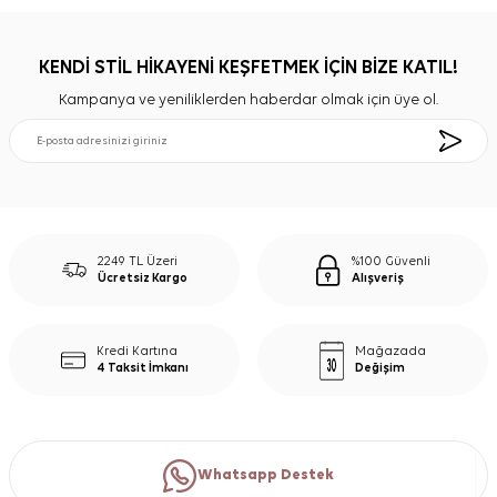
KENDİ STİL HİKAYENİ KEŞFETMEK İÇİN BİZE KATIL!
Kampanya ve yeniliklerden haberdar olmak için üye ol.
2249 TL Üzeri
%100 Güvenli
Ücretsiz Kargo
Alışveriş
Kredi Kartına
Mağazada
4 Taksit İmkanı
Değişim
Whatsapp Destek