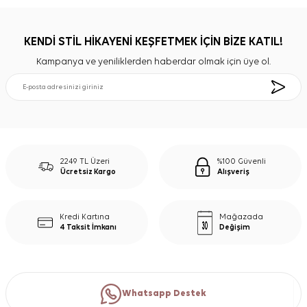
KENDİ STİL HİKAYENİ KEŞFETMEK İÇİN BİZE KATIL!
Kampanya ve yeniliklerden haberdar olmak için üye ol.
2249 TL Üzeri
%100 Güvenli
Ücretsiz Kargo
Alışveriş
Kredi Kartına
Mağazada
4 Taksit İmkanı
Değişim
Whatsapp Destek