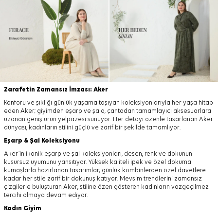
Zarafetin Zamansız İmzası: Aker
Konforu ve şıklığı günlük yaşama taşıyan koleksiyonlarıyla her yaşa hitap
eden Aker; giyimden eşarp ve şala, çantadan tamamlayıcı aksesuarlara
uzanan geniş ürün yelpazesi sunuyor. Her detayı özenle tasarlanan Aker
dünyası, kadınların stilini güçlü ve zarif bir şekilde tamamlıyor.
Eşarp
&
Şal
Koleksiyonu
Aker’in ikonik eşarp ve şal koleksiyonları, desen, renk ve dokunun
kusursuz uyumunu yansıtıyor. Yüksek kaliteli ipek ve özel dokuma
kumaşlarla hazırlanan tasarımlar; günlük kombinlerden özel davetlere
kadar her stile zarif bir dokunuş katıyor. Mevsim trendlerini zamansız
çizgilerle buluşturan Aker, stiline özen gösteren kadınların vazgeçilmez
tercihi olmaya devam ediyor.
Kadın Giyim